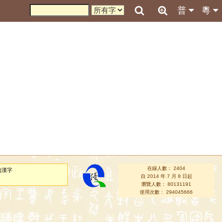
普
粵
在線人數： 2404
的漢字
自 2014 年 7 月 8 日起
瀏覽人數： 80131191
使用次數： 294045666