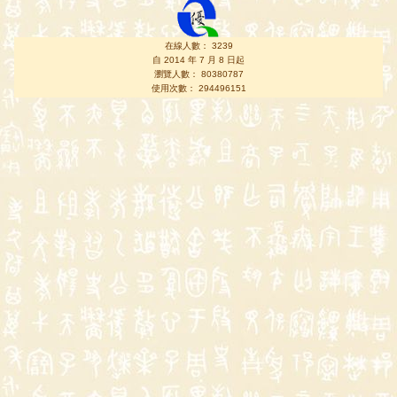
在線人數： 3239
自 2014 年 7 月 8 日起
瀏覽人數： 80380787
使用次數： 294496151