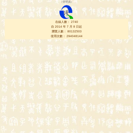
（
管理員
）
在線人數： 2740
自 2014 年 7 月 8 日起
瀏覽人數： 80132503
使用次數： 294048144