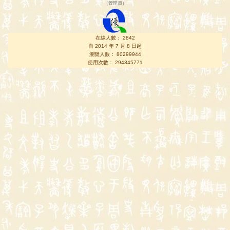
（
管理員
）
在線人數： 2842
自 2014 年 7 月 8 日起
瀏覽人數： 80299944
使用次數： 294345771