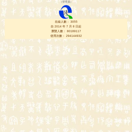
（
管理員
）
在線人數： 3055
自 2014 年 7 月 8 日起
瀏覽人數： 80189117
使用次數： 294144932