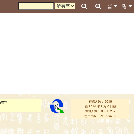
普
粵
在線人數： 2686
的漢字
自 2014 年 7 月 8 日起
瀏覽人數： 80011267
使用次數： 293824209