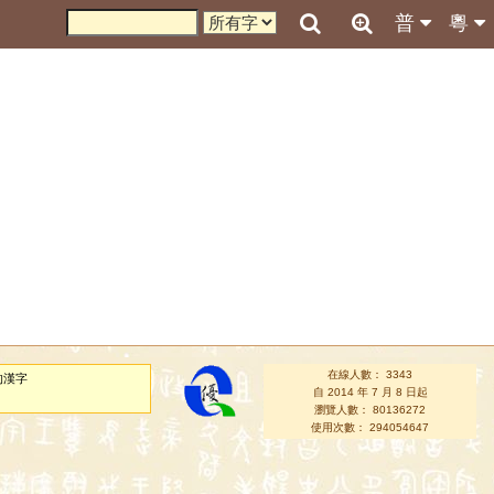
普
粵
在線人數： 3343
的漢字
自 2014 年 7 月 8 日起
瀏覽人數： 80136272
使用次數： 294054647