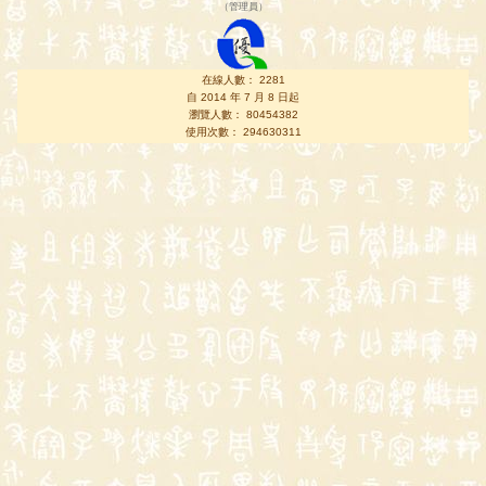
（
管理員
）
在線人數： 2281
自 2014 年 7 月 8 日起
瀏覽人數： 80454382
使用次數： 294630311