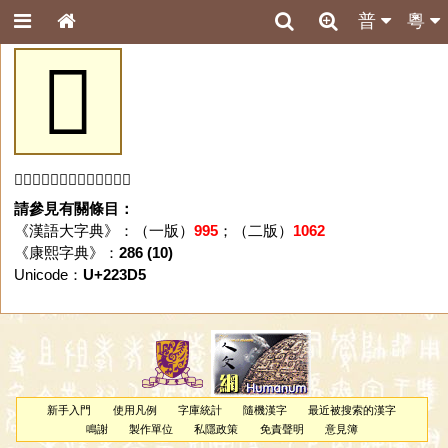
普
粵
𢏕
「𢏕」字未收錄於本資料庫。
請參見有關條目：
《漢語大字典》：（一版）
995
；（二版）
1062
《康熙字典》：
286 (10)
Unicode：
U+223D5
新手入門
使用凡例
字庫統計
隨機漢字
最近被搜索的漢字
鳴謝
製作單位
私隱政策
免責聲明
意見簿