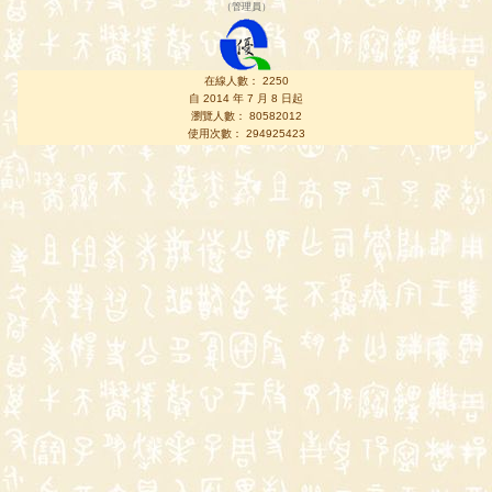
（
管理員
）
在線人數： 2250
自 2014 年 7 月 8 日起
瀏覽人數： 80582012
使用次數： 294925423