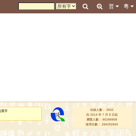
普
粵
在線人數： 2832
的漢字
自 2014 年 7 月 8 日起
瀏覽人數： 80266908
使用次數： 294292943