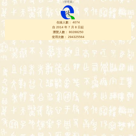
（
管理員
）
在線人數： 4074
自 2014 年 7 月 8 日起
瀏覽人數： 80288250
使用次數： 294325564