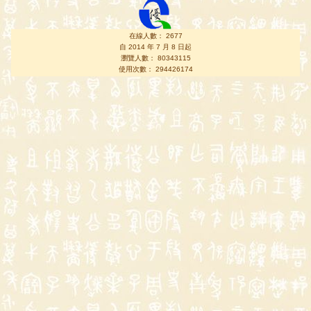
在線人數： 2677
自 2014 年 7 月 8 日起
瀏覽人數： 80343115
使用次數： 294426174