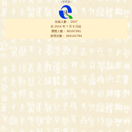
（
管理員
）
在線人數： 2537
自 2014 年 7 月 8 日起
瀏覽人數： 80187391
使用次數： 294141784