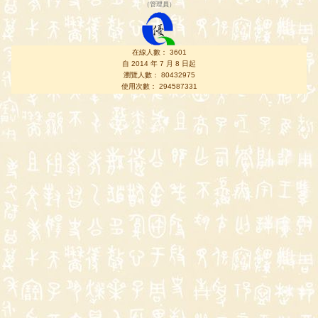
（
管理員
）
在線人數： 3601
自 2014 年 7 月 8 日起
瀏覽人數： 80432975
使用次數： 294587331