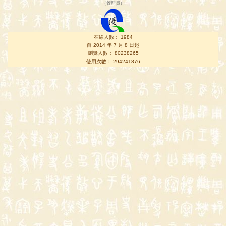
（
管理員
）
在線人數： 1984
自 2014 年 7 月 8 日起
瀏覽人數： 80238265
使用次數： 294241876