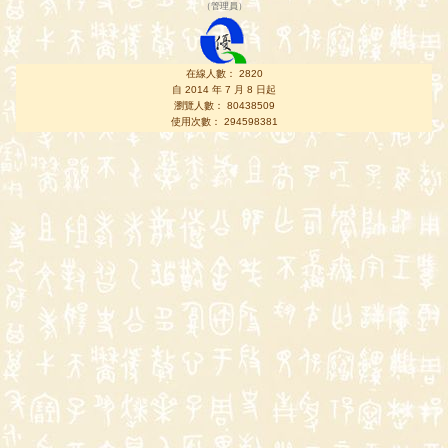
（
管理員
）
在線人數： 2820
自 2014 年 7 月 8 日起
瀏覽人數： 80438509
使用次數： 294598381