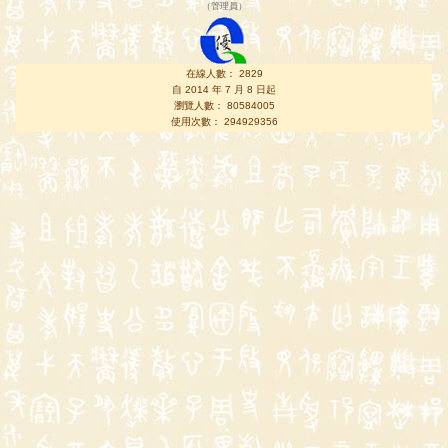
（
管理員
）
在線人數： 2829
自 2014 年 7 月 8 日起
瀏覽人數： 80584005
使用次數： 294929356