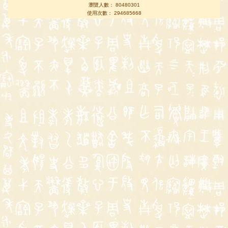
瀏覽人數： 80480301
使用次數： 294685668