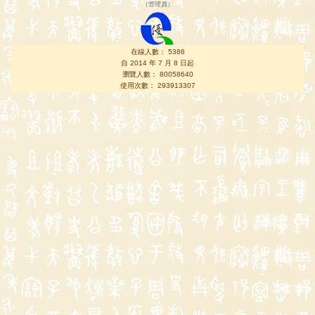
（
管理員
）
在線人數： 5386
自 2014 年 7 月 8 日起
瀏覽人數： 80058640
使用次數： 293913307