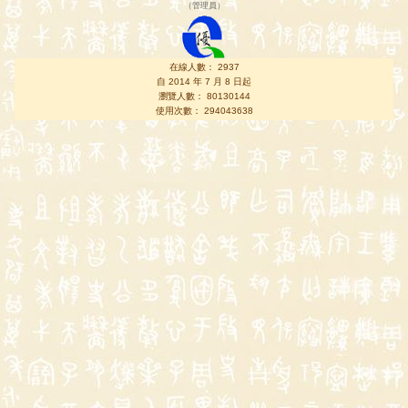
（
管理員
）
在線人數： 2937
自 2014 年 7 月 8 日起
瀏覽人數： 80130144
使用次數： 294043638