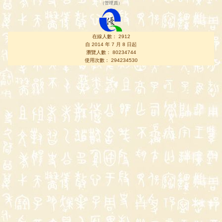
（
管理員
）
在線人數： 2912
自 2014 年 7 月 8 日起
瀏覽人數： 80234744
使用次數： 294234530