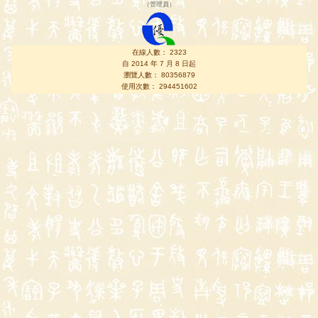
（
管理員
）
在線人數： 2323
自 2014 年 7 月 8 日起
瀏覽人數： 80356879
使用次數： 294451602