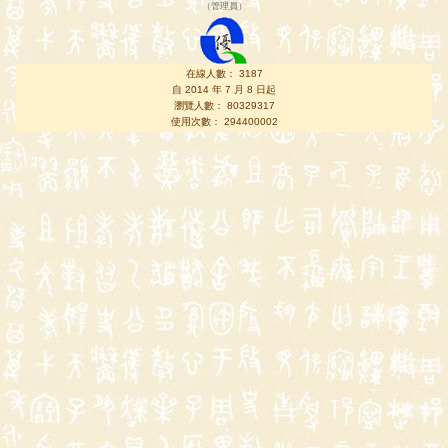
（
管理員
）
在線人數： 3187
自 2014 年 7 月 8 日起
瀏覽人數： 80329317
使用次數： 294400002