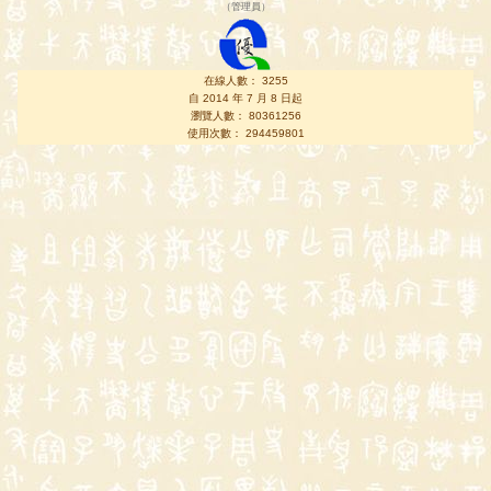
（
管理員
）
在線人數： 3255
自 2014 年 7 月 8 日起
瀏覽人數： 80361256
使用次數： 294459801