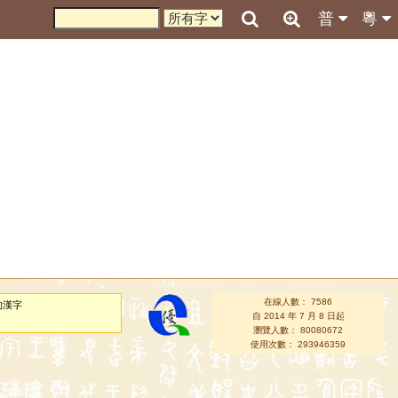
普
粵
在線人數： 7586
的漢字
自 2014 年 7 月 8 日起
瀏覽人數： 80080672
使用次數： 293946359