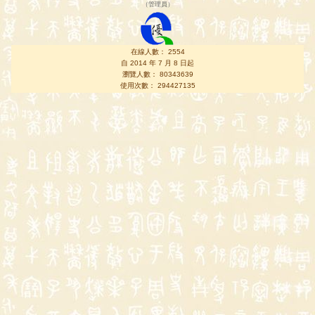
（
管理員
）
在線人數： 2554
自 2014 年 7 月 8 日起
瀏覽人數： 80343639
使用次數： 294427135