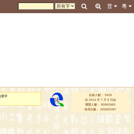
普
粵
在線人數： 5429
的漢字
自 2014 年 7 月 8 日起
瀏覽人數： 80062865
使用次數： 293920397