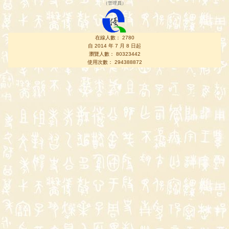
（
管理員
）
在線人數： 2780
自 2014 年 7 月 8 日起
瀏覽人數： 80323442
使用次數： 294388872