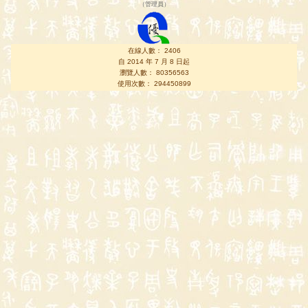
（
管理員
）
在線人數： 2406
自 2014 年 7 月 8 日起
瀏覽人數： 80356563
使用次數： 294450899