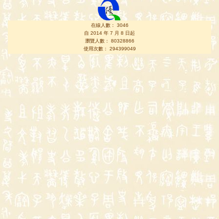
在線人數： 3046
自 2014 年 7 月 8 日起
瀏覽人數： 80328866
使用次數： 294399049