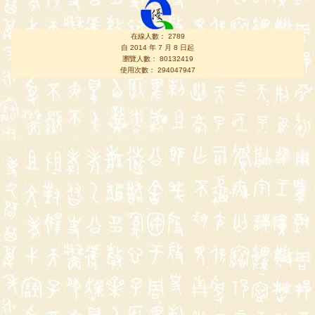
在線人數： 2789
自 2014 年 7 月 8 日起
瀏覽人數： 80132419
使用次數： 294047947