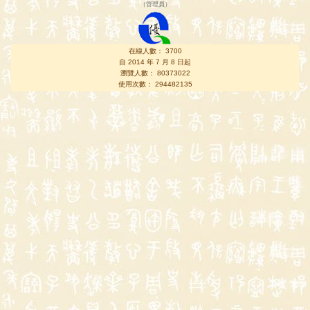
（
管理員
）
在線人數： 3700
自 2014 年 7 月 8 日起
瀏覽人數： 80373022
使用次數： 294482135