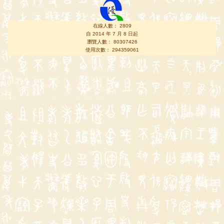
在線人數： 2809
自 2014 年 7 月 8 日起
瀏覽人數： 80307426
使用次數： 294359061