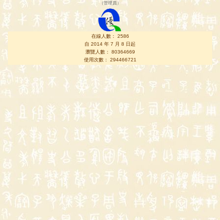
（
管理員
）
在線人數： 2586
自 2014 年 7 月 8 日起
瀏覽人數： 80364669
使用次數： 294466721