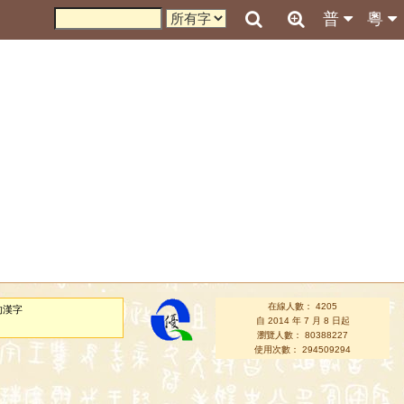
普
粵
在線人數： 4205
的漢字
自 2014 年 7 月 8 日起
瀏覽人數： 80388227
使用次數： 294509294