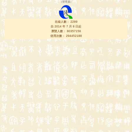
（
管理員
）
在線人數： 2289
自 2014 年 7 月 8 日起
瀏覽人數： 80357156
使用次數： 294452188