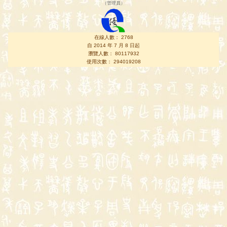
（
管理員
）
在線人數： 2768
自 2014 年 7 月 8 日起
瀏覽人數： 80117932
使用次數： 294019208