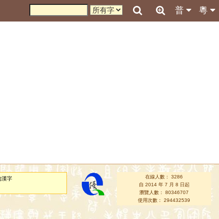
普
粵
在線人數： 3286
的漢字
自 2014 年 7 月 8 日起
瀏覽人數： 80346707
使用次數： 294432539