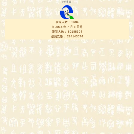
（
管理員
）
在線人數： 2684
自 2014 年 7 月 8 日起
瀏覽人數： 80188394
使用次數： 294143674