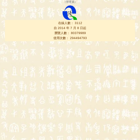
（
管理員
）
在線人數： 3112
自 2014 年 7 月 8 日起
瀏覽人數： 80379989
使用次數： 294494793