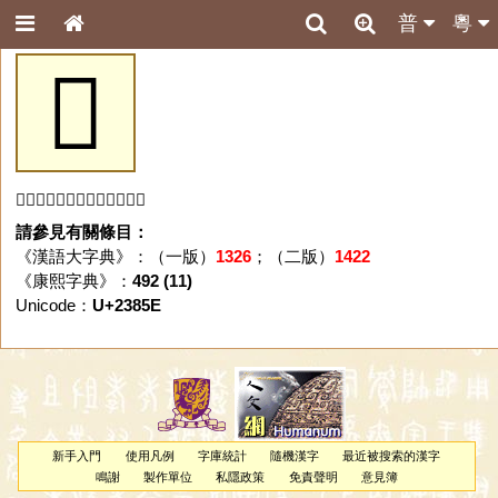
普
粵
𣡞
「𣡞」字未收錄於本資料庫。
請參見有關條目：
《漢語大字典》：（一版）
1326
；（二版）
1422
《康熙字典》：
492 (11)
Unicode：
U+2385E
新手入門
使用凡例
字庫統計
隨機漢字
最近被搜索的漢字
鳴謝
製作單位
私隱政策
免責聲明
意見簿