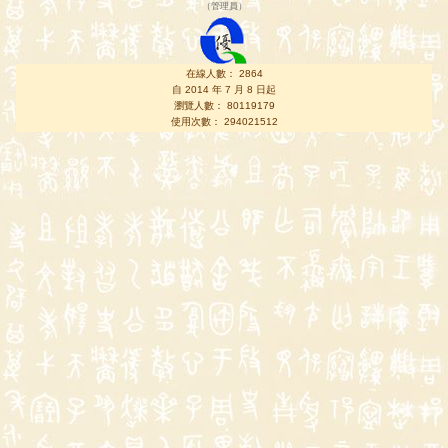
（
管理員
）
在線人數： 2864
自 2014 年 7 月 8 日起
瀏覽人數： 80119179
使用次數： 294021512