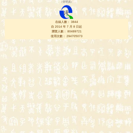
（
管理員
）
在線人數： 3844
自 2014 年 7 月 8 日起
瀏覽人數： 80489721
使用次數： 294705073