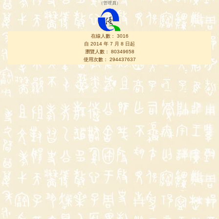
（
管理員
）
在線人數： 3016
自 2014 年 7 月 8 日起
瀏覽人數： 80349658
使用次數： 294437637