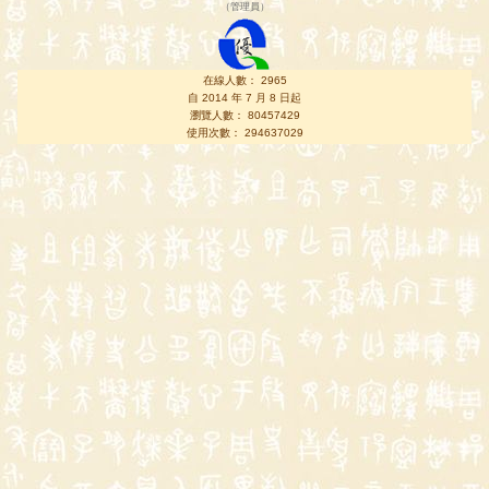
（
管理員
）
在線人數： 2965
自 2014 年 7 月 8 日起
瀏覽人數： 80457429
使用次數： 294637029