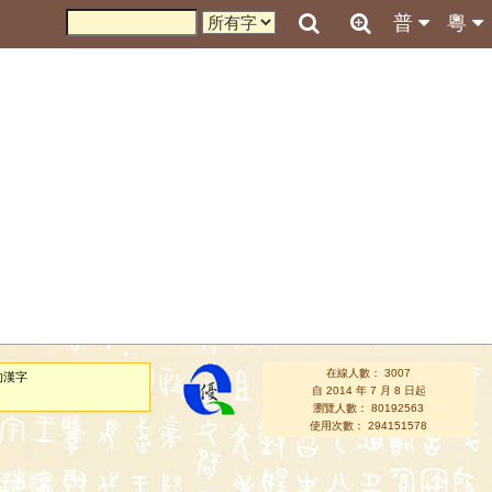
普
粵
在線人數： 3007
的漢字
自 2014 年 7 月 8 日起
瀏覽人數： 80192563
使用次數： 294151578