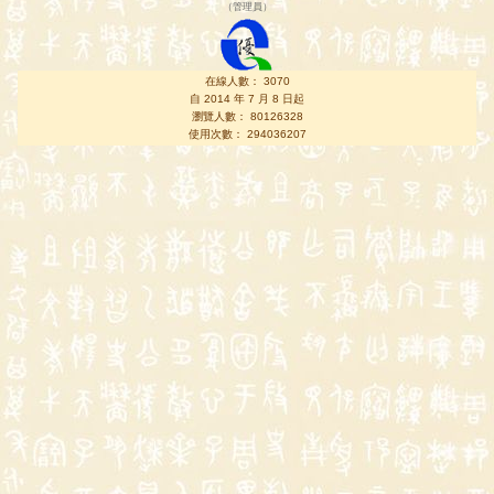
（
管理員
）
在線人數： 3070
自 2014 年 7 月 8 日起
瀏覽人數： 80126328
使用次數： 294036207