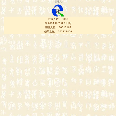
（
管理員
）
在線人數： 3038
自 2014 年 7 月 8 日起
瀏覽人數： 80013169
使用次數： 293828459