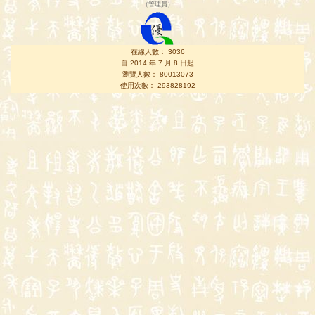
（
管理員
）
在線人數： 3036
自 2014 年 7 月 8 日起
瀏覽人數： 80013073
使用次數： 293828192