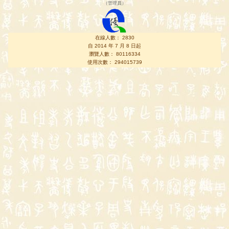
（
管理員
）
在線人數： 2830
自 2014 年 7 月 8 日起
瀏覽人數： 80116334
使用次數： 294015739