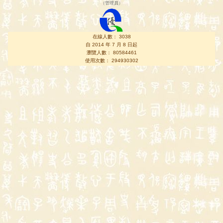
（
管理員
）
在線人數： 3038
自 2014 年 7 月 8 日起
瀏覽人數： 80584461
使用次數： 294930302